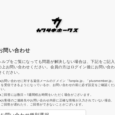
お問い合わせ
ヘルプをご覧になっても問題が解決しない場合は、下記をご記入
の上お問い合わせください。会員の方はログイン後にお問い合わ
せください。
お問い合わせに対する返信メールのドメイン「fanpla.jp」「plusmember.jp」
を受信できるようになっているか、お問い合わせの前に必ず設定をご確認くだ
い。
ご回答には数日～1週間程お時間をいただく場合がございます。
お客様のご連絡先やお問い合わせ内容に正確な情報が入力されていない場合、
ご回答が遅れたり、ご回答ができないことがございます。