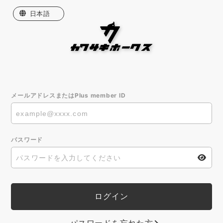
日本語
English
한국어
繁體中文
メールアドレスまたはPlus member ID
パスワード