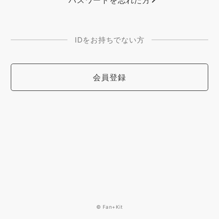
パスワードを忘れた方
IDをお持ちでない方
会員登録
© Fan+Kit