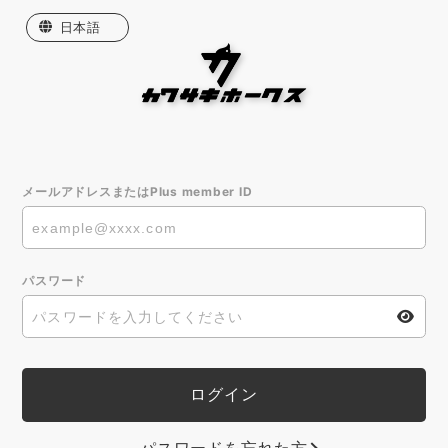
日本語
English
한국어
繁體中文
メールアドレスまたはPlus member ID
パスワード