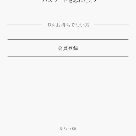
パスワードを忘れた方
IDをお持ちでない方
会員登録
© Fan+Kit