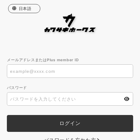
日本語
English
한국어
繁體中文
メールアドレスまたはPlus member ID
パスワード