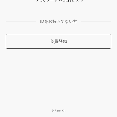
パスワードを忘れた方
IDをお持ちでない方
会員登録
© Fan+Kit