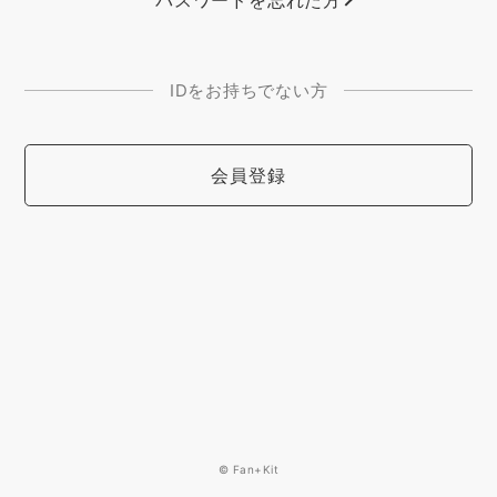
パスワードを忘れた方
IDをお持ちでない方
会員登録
© Fan+Kit