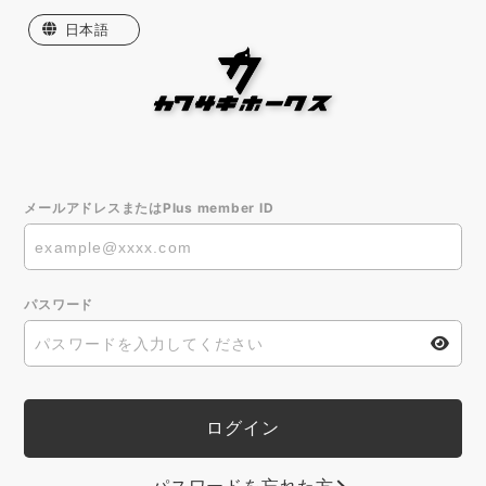
日本語
English
한국어
繁體中文
メールアドレスまたはPlus member ID
パスワード