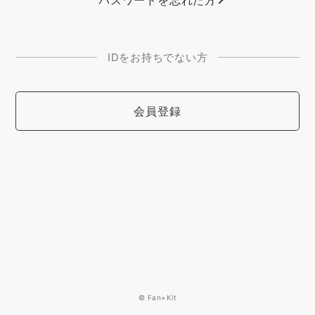
パスワードを忘れた方
IDをお持ちでない方
会員登録
© Fan+Kit