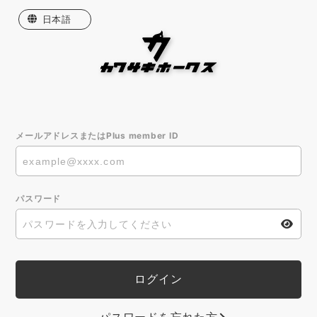
日本語
English
한국어
繁體中文
メールアドレスまたはPlus member ID
パスワード