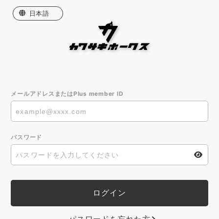
日本語
English
한국어
繁體中文
メールアドレスまたはPlus member ID
パスワード