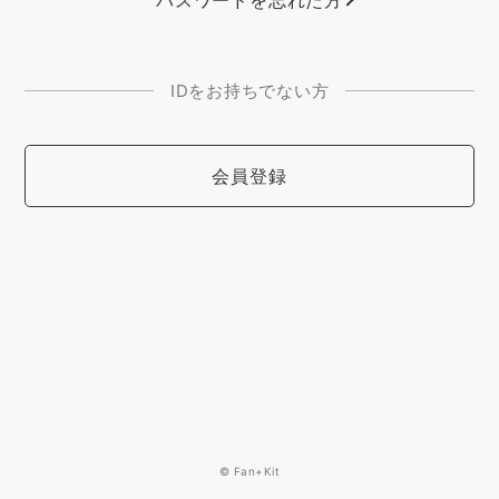
パスワードを忘れた方
IDをお持ちでない方
会員登録
© Fan+Kit