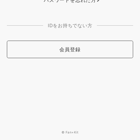
パスワードを忘れた方
IDをお持ちでない方
会員登録
© Fan+Kit