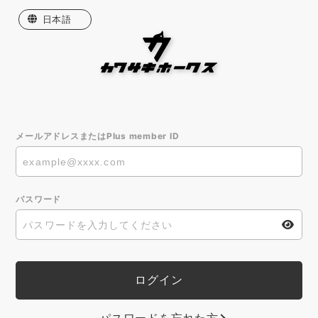
日本語
English
한국어
繁體中文
メールアドレスまたはPlus member ID
パスワード