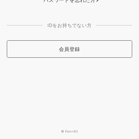
パスワードを忘れた方
IDをお持ちでない方
会員登録
© Fan+Kit