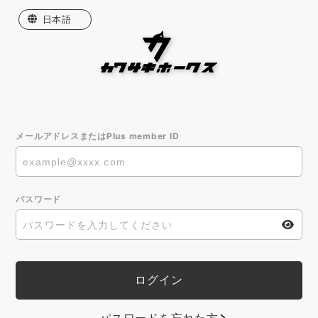
日本語
English
한국어
繁體中文
メールアドレスまたはPlus member ID
パスワード