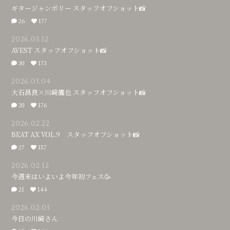
ギタージャンボリー スタッフオフショット📸
26
177
2026.03.12
AVEST スタッフオフショット📸
30
173
2026.03.04
大石昌良×川崎鷹也 スタッフオフショット📸
20
176
2026.02.22
BEAT AX VOL.9 スタッフオフショット📸
27
157
2026.02.12
今週末はいよいよ今年初フェス🥳
21
144
2026.02.03
今日の川崎さん