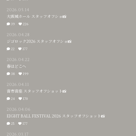
2026.05.14
大阪城ホール スタッフオフショ📸
39
226
2026.04.28
ジゴロック2026 スタッフオフショ📸
22
177
2026.04.22
春はどこへ
38
199
2026.04.11
音市音座 スタッフオフショット📸
24
170
2026.04.06
EIGHT BALL FESTIVAL 2026 スタッフオフショット📸
25
177
2026.03.17