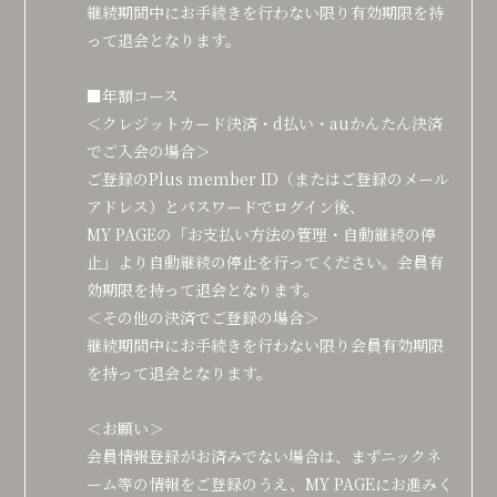
継続期間中にお手続きを行わない限り有効期限を持
って退会となります。
■年額コース
＜クレジットカード決済・d払い・auかんたん決済
でご入会の場合＞
ご登録のPlus member ID（またはご登録のメール
アドレス）とパスワードでログイン後、
MY PAGEの「お支払い方法の管理・自動継続の停
止」より自動継続の停止を行ってください。会員有
効期限を持って退会となります。
＜その他の決済でご登録の場合＞
継続期間中にお手続きを行わない限り会員有効期限
を持って退会となります。
＜お願い＞
会員情報登録がお済みでない場合は、まずニックネ
ーム等の情報をご登録のうえ、MY PAGEにお進みく