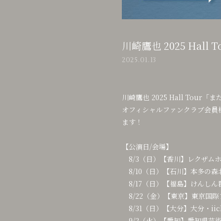
川崎鷹也 2025 Ha
2025.01.13
川崎鷹也 2025 Hall Tour「
オフィシャルファンクラブ会員様
ます！
【公演日/会場】
8/3（日）【香川】レクザムホ
8/10（日）【石川】本多の森
8/17（日）【福島】けんしん
8/22（金）【東京】東京国際
8/31（日）【大分】大分・iic
9/2（火）【愛知】愛知県芸術