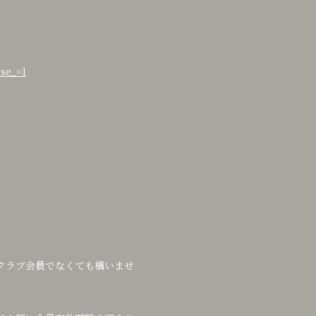
se_=1
クラブ会員でなくても構いませ