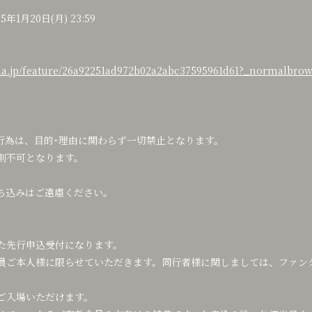
25年1月20日(月) 23:59
pla.jp/feature/26a92251ad972b02a2abc37595961d61?_normalbrow
行為は、目的･理由に関わらず一切禁止となります。
則不可となります。
ち込みはご遠慮ください。
た先行申込受付になります。
員ご本人様に限らせていただきます。同行者様に関しましては、ファン
ご入場いただけます。