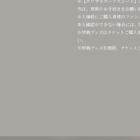
※【カワサキホークスシート】
方は、更新のお手続きをお願い
※入場時にご購入者様のファン
本人確認ができない場合には、
※特典グッズはチケットご購入
い。
※特典グッズ引換時、チケット