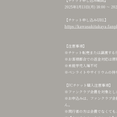
【チケット申し込み期間】
2025年1月13日(月) 18:00 〜 20
【チケット申し込みURL】
https://kawasakitakaya.fan
【注意事項】
※チケット転売または譲渡する
※お客様都合での返金対応は原
※未就学児入場不可
※ペンライトやサイリウムの持
【FCチケット購入注意事項】
※ファンクラブ会員を対象とし
※お申込みは、ファンクラブ会
ん。
※同行者の方は会員でなくても