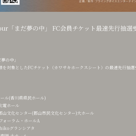
ll Tour「まだ夢の中」 FC会員チケット最速先行抽
まだ夢の中」
を対象としたFCチケット（カワサキホークスシート）の最速先行抽選受付
ール(香川県県民ホール)
北電ホール
郡山文化センター(郡山市民文化センター)大ホール
フォーラム・ホールA
hikoグランシアタ
劇場 大ホール