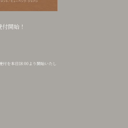
選受付開始！
を本日18:00より開始いたし