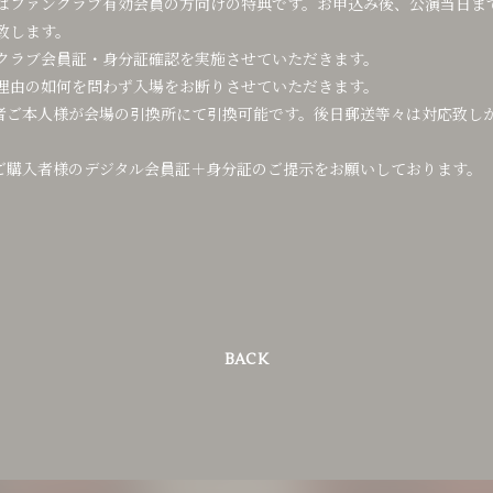
はファンクラブ有効会員の方向けの特典です。お申込み後、公演当日ま
致します。
クラブ会員証・身分証確認を実施させていただきます。
理由の如何を問わず入場をお断りさせていただきます。
者ご本人様が会場の引換所にて引換可能です。後日郵送等々は対応致し
ご購入者様のデジタル会員証＋身分証のご提示をお願いしております。
BACK