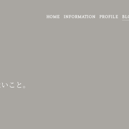
HOME
INFORMATION
PROFILE
BL
ないこと。