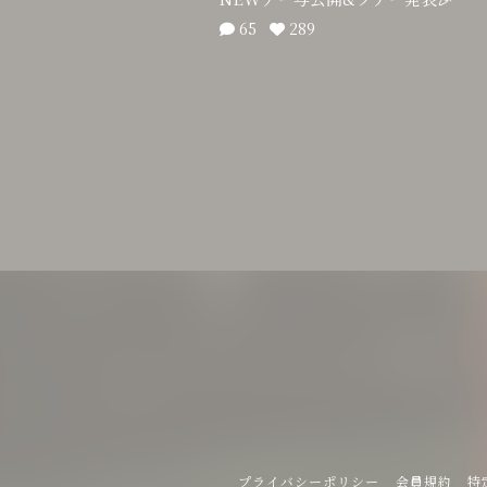
65
289
プライバシーポリシー
会員規約
特