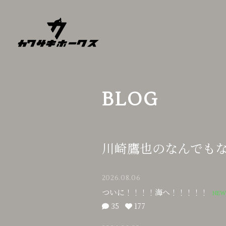
BLOG
川崎鷹也のなんでも
2026.08.06
ついに！！！！海へ！！！！！
35
177