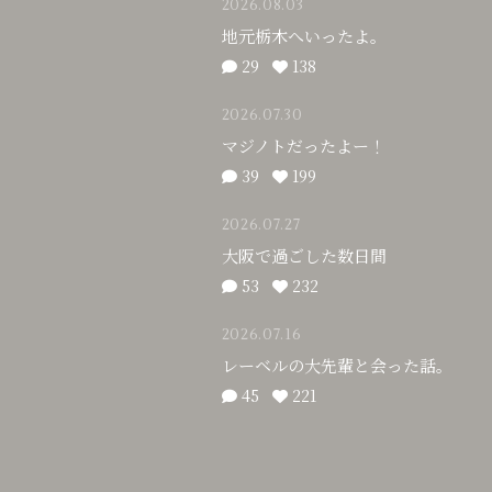
2026.08.03
地元栃木へいったよ。
29
138
2026.07.30
マジノトだったよー！
39
199
2026.07.27
大阪で過ごした数日間
53
232
2026.07.16
レーベルの大先輩と会った話。
45
221