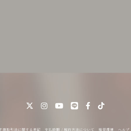
定商取引法に関する表記
支払時期 / 解約方法について
推奨環境
ヘルプ 