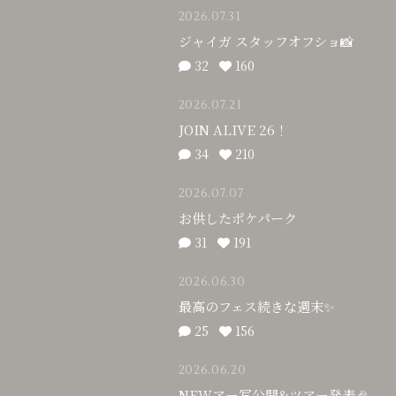
2026.07.31
ジャイガ スタッフオフショ📸
32
160
2026.07.21
JOIN ALIVE 26！
34
210
2026.07.07
お供したポケパーク
31
191
2026.06.30
最高のフェス続きな週末✨
25
156
2026.06.20
NEWアー写公開&ツアー発表🎉