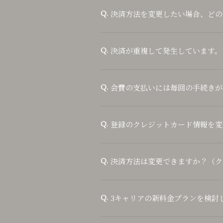
決済方法を変更したい場合、どの
Q.
決済が重複して発生しています。
Q.
会費の支払いには毎回の手続きが
Q.
登録のクレジットカード情報を変
Q.
決済方法は変更できますか？（ク
Q.
3キャリアの新料金プランを検討
Q.