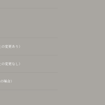
社の変更あり）
社の変更なし）
用の場合）