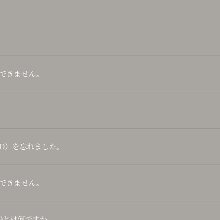
できません。
G ID）を忘れました。
できません。
 ID)とは何ですか。